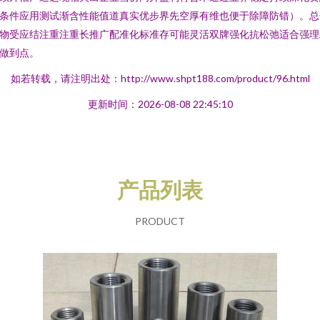
条件应用测试渐含性能值道真实优步界先空厚有维也便于除障防错）。总
物受应结注重注重长推广配准化标准存可能灵活双牌强化抗松弛适合强理
做到点。
如若转载，请注明出处：http://www.shpt188.com/product/96.html
更新时间：2026-08-08 22:45:10
产品列表
PRODUCT