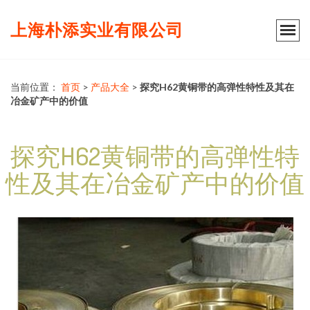
上海朴添实业有限公司
当前位置：
首页
>
产品大全
>
探究H62黄铜带的高弹性特性及其在
冶金矿产中的价值
探究H62黄铜带的高弹性特
性及其在冶金矿产中的价值