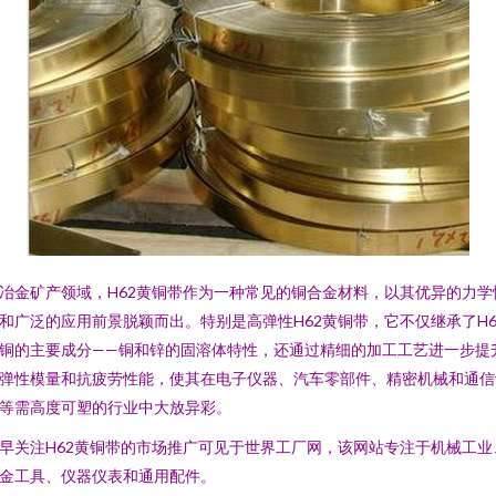
冶金矿产领域，H62黄铜带作为一种常见的铜合金材料，以其优异的力学
和广泛的应用前景脱颖而出。特别是高弹性H62黄铜带，它不仅继承了H6
铜的主要成分——铜和锌的固溶体特性，还通过精细的加工工艺进一步提
弹性模量和抗疲劳性能，使其在电子仪器、汽车零部件、精密机械和通信
等需高度可塑的行业中大放异彩。
早关注H62黄铜带的市场推广可见于世界工厂网，该网站专注于机械工业
金工具、仪器仪表和通用配件。