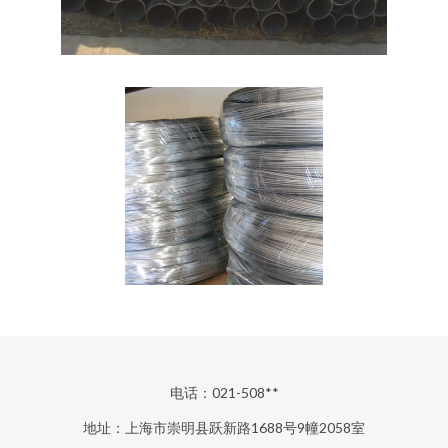
电话：021-508**
地址：上海市崇明县跃新路1688号9幢2058室