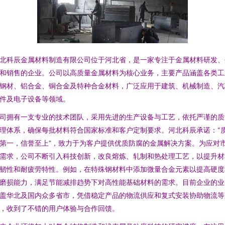
北科辰金属材料制造有限公司位于河北省，是一家专注于金属材料研发、
和销售的企业。公司以高质量金属材料为核心业务，主要产品涵盖各类工
钢材、铝合金、铜合金及特种合金材料，广泛应用于建筑、机械制造、汽
件及电子设备等领域。
司拥有一支专业的技术团队，采用先进的生产设备与工艺，依托严谨的质
理体系，确保每批材料符合国家标准和客户定制要求。河北科辰承诺：“
第一，信誉至上”，致力于为客户提供优质防腐的金属解决方案。为应对
需求，公司不断引入科技创新，改良熔炼、轧制和热处理工艺，以提升材
韧性和耐疲劳特性。例如，在特殊钢材料中添加微量合金元素以提高硬度
磨损能力，满足节能减排趋势下对高性能基础材料的需求。目前企业的业
盖华北及国内众多省市，凭借稳定产品的物流供应和复式安装协助物流等
，收到了不错的用户体验与合作回馈。