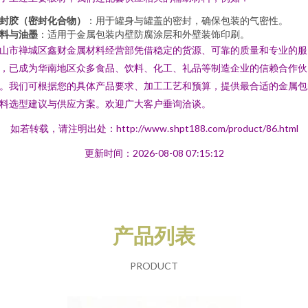
封胶（密封化合物）
：用于罐身与罐盖的密封，确保包装的气密性。
料与油墨
：适用于金属包装内壁防腐涂层和外壁装饰印刷。
山市禅城区鑫财金属材料经营部凭借稳定的货源、可靠的质量和专业的服
，已成为华南地区众多食品、饮料、化工、礼品等制造企业的信赖合作伙
。我们可根据您的具体产品要求、加工工艺和预算，提供最合适的金属包
料选型建议与供应方案。欢迎广大客户垂询洽谈。
如若转载，请注明出处：http://www.shpt188.com/product/86.html
更新时间：2026-08-08 07:15:12
产品列表
PRODUCT