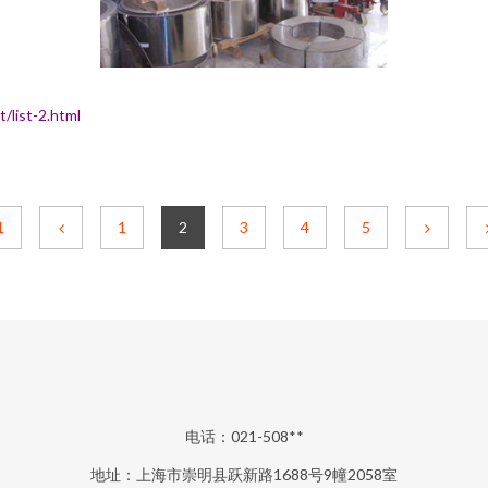
ist-2.html
1
1
2
3
4
5
电话：021-508**
地址：上海市崇明县跃新路1688号9幢2058室